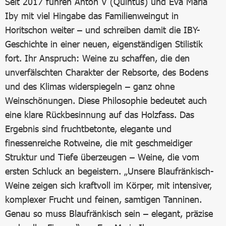
Seit 2017 führen Anton V (Quintus) und Eva Maria
Iby mit viel Hingabe das Familienweingut in
Horitschon weiter – und schreiben damit die IBY-
Geschichte in einer neuen, eigenständigen Stilistik
fort. Ihr Anspruch: Weine zu schaffen, die den
unverfälschten Charakter der Rebsorte, des Bodens
und des Klimas widerspiegeln – ganz ohne
Weinschönungen. Diese Philosophie bedeutet auch
eine klare Rückbesinnung auf das Holzfass. Das
Ergebnis sind fruchtbetonte, elegante und
finessenreiche Rotweine, die mit geschmeidiger
Struktur und Tiefe überzeugen – Weine, die vom
ersten Schluck an begeistern. „Unsere Blaufränkisch-
Weine zeigen sich kraftvoll im Körper, mit intensiver,
komplexer Frucht und feinen, samtigen Tanninen.
Genau so muss Blaufränkisch sein – elegant, präzise