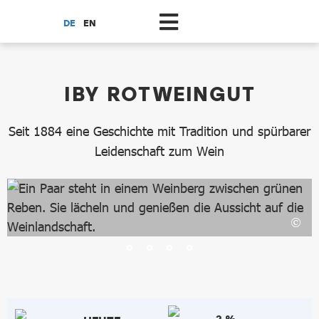
Zum Hauptinhalt springen
DE
EN
dataCycle Detailansicht
IBY ROTWEINGUT
Seit 1884 eine Geschichte mit Tradition und spürbarer
Leidenschaft zum Wein
2 %