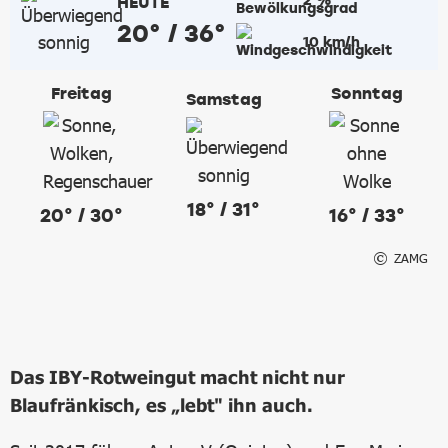
HEUTE
20° / 36°
10 km/h
Freitag
Sonntag
Samstag
18° / 31°
20° / 30°
16° / 33°
ZAMG
Das IBY-Rotweingut macht nicht nur
Blaufränkisch, es „lebt" ihn auch.