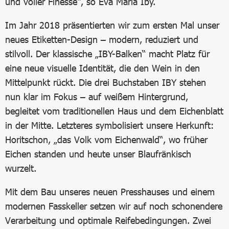
und voller Finesse“, so Eva Maria Iby.
Im Jahr 2018 präsentierten wir zum ersten Mal unser
neues Etiketten-Design – modern, reduziert und
stilvoll. Der klassische „IBY-Balken“ macht Platz für
eine neue visuelle Identität, die den Wein in den
Mittelpunkt rückt. Die drei Buchstaben IBY stehen
nun klar im Fokus – auf weißem Hintergrund,
begleitet vom traditionellen Haus und dem Eichenblatt
in der Mitte. Letzteres symbolisiert unsere Herkunft:
Horitschon, „das Volk vom Eichenwald“, wo früher
Eichen standen und heute unser Blaufränkisch
wurzelt.
Mit dem Bau unseres neuen Presshauses und einem
modernen Fasskeller setzen wir auf noch schonendere
Verarbeitung und optimale Reifebedingungen. Zwei