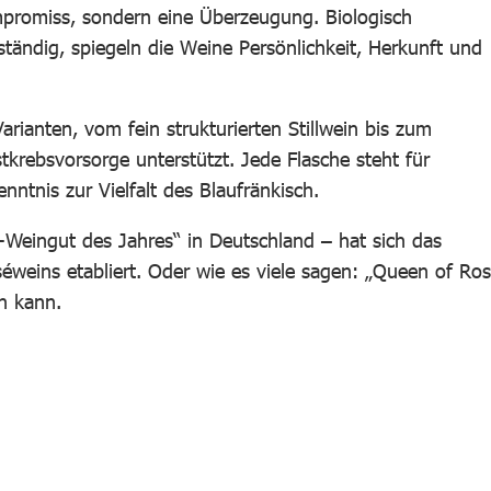
mpromiss, sondern eine Überzeugung. Biologisch
genständig, spiegeln die Weine Persönlichkeit, Herkunft und
ianten, vom fein strukturierten Stillwein bis zum
tkrebsvorsorge unterstützt. Jede Flasche steht für
ntnis zur Vielfalt des Blaufränkisch.
-Weingut des Jahres“ in Deutschland – hat sich das
éweins etabliert. Oder wie es viele sagen: „Queen of Ros
n kann.