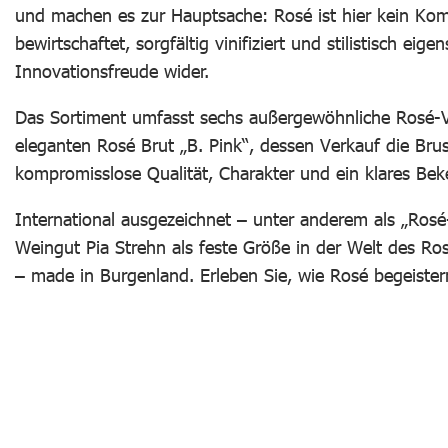
und machen es zur Hauptsache: Rosé ist hier kein Ko
bewirtschaftet, sorgfältig vinifiziert und stilistisch ei
Innovationsfreude wider.
Das Sortiment umfasst sechs außergewöhnliche Rosé-Var
eleganten Rosé Brut „B. Pink“, dessen Verkauf die Brus
kompromisslose Qualität, Charakter und ein klares Beken
International ausgezeichnet – unter anderem als „Rosé
Weingut Pia Strehn als feste Größe in der Welt des Ros
– made in Burgenland. Erleben Sie, wie Rosé begeister