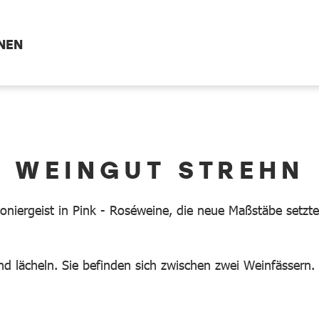
NEN
WEINGUT STREHN
ioniergeist in Pink - Roséweine, die neue Maßstäbe setzte