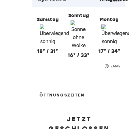
Sonntag
Samstag
Montag
18° / 31°
17° / 34°
16° / 33°
ZAMG
ÖFFNUNGSZEITEN
JETZT
GESCHLOSSEN