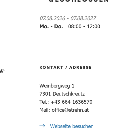
07.08.2026
-
07.08.2027
Mo. - Do.
08:00
-
12:00
KONTAKT / ADRESSE
é“
Weinbergweg 1
7301
Deutschkreutz
Tel.: +43 664 1636570
Mail:
office@strehn.at
Webseite besuchen